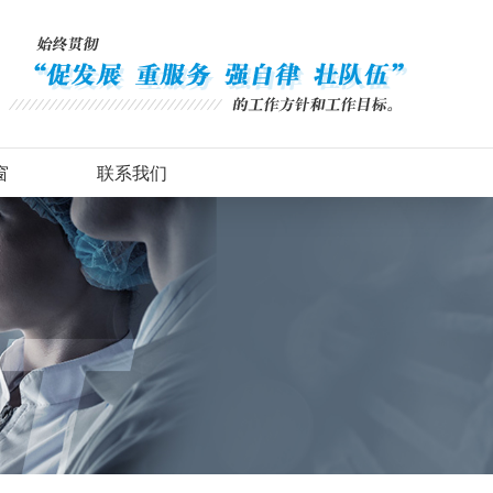
窗
联系我们
录
联系方式
态
留言板
采