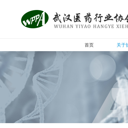
首页
关于
协会
组织
协会
入会
协会
登记表