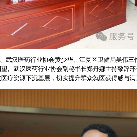
武汉医药行业协会黄少华、江夏区卫健局吴伟三
期望。武汉医药行业协会副秘书长郑丹娜主持致辞环
质医疗资源下沉基层，切实提升群众就医获得感与满