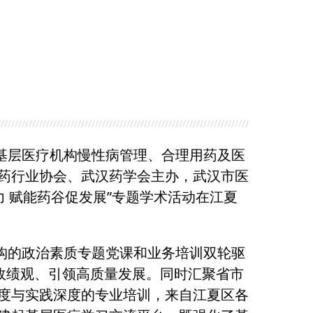
//////////////////////////////////////////////////////////////////////////////////////////
基层医疗机构慢性病管理、合理用药及医
药行业协会、武汉药学会主办，武汉市医
 赋能药谷促发展”专题学术活动在江夏
构的政治素质专题党课和业务培训双轮驱
政绩观、引领高质量发展。同时汇聚省市
度与实践深度的专业培训，来自江夏区各