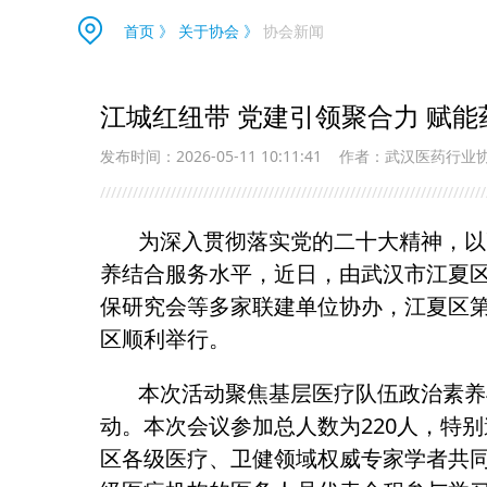
首页
》
关于协会
》
协会新闻
江城红纽带 党建引领聚合力 赋
发布时间：2026-05-11 10:11:41
作者：武汉医药行业
///////////////////////////////////////////////////////////////////////
为深入贯彻落实党的二十大精神，以高
养结合服务水平，近日，由武汉市江夏
保研究会等多家联建单位协办，江夏区第
区顺利举行。
本次活动聚焦基层医疗队伍政治素养与
动。本次会议参加总人数为220人，特
区各级医疗、卫健领域权威专家学者共