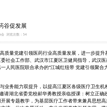
能药谷促发展
协会
浏览次数：54
/////////////////////////////////////////////////////////////////////////////////////////
质量党建引领医药行业高质量发展，进一步提升
区委社会工作部、武汉市江夏区卫健局指导，武汉医
一人民医院联合承办的“江城红纽带 党建引领聚合力
业务能力双提升，以提高江夏区各级医疗卫生机
别邀请湖北省委党校郝华勇教授亲临授课：树立正确
同开展专题教学，为基层医疗工作者带来兼具思想高