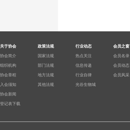
关于协会
政策法规
行业动态
会员之窗
协会简介
国家法规
热点关注
会员名录
组织机构
部门法规
信息传递
会员动态
协会章程
地方法规
行业自律
会员风采
入会须知
其他法规
光谷生物城
协会新闻
登记表下载