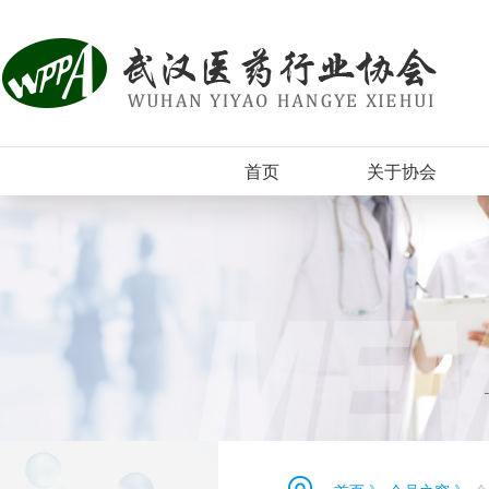
首页
关于协会
协会简介
组织机构
协会章程
入会须知
协会新闻
登记表下载