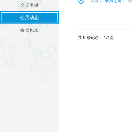
首页
》
会员之窗
》
会
会员名录
会员动态
会员风采
共 0 条记录
1/1页